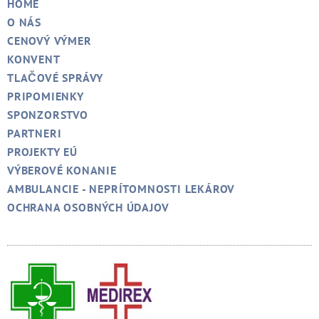
HOME
O NÁS
CENOVÝ VÝMER
KONVENT
TLAČOVÉ SPRÁVY
PRIPOMIENKY
SPONZORSTVO
PARTNERI
PROJEKTY EÚ
VÝBEROVÉ KONANIE
AMBULANCIE - NEPRÍTOMNOSTI LEKÁROV
OCHRANA OSOBNÝCH ÚDAJOV