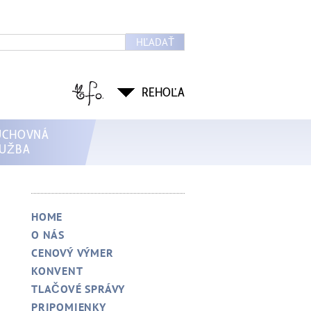
HĽADAŤ
REHOĽA
UCHOVNÁ
LUŽBA
HOME
O NÁS
CENOVÝ VÝMER
KONVENT
TLAČOVÉ SPRÁVY
PRIPOMIENKY