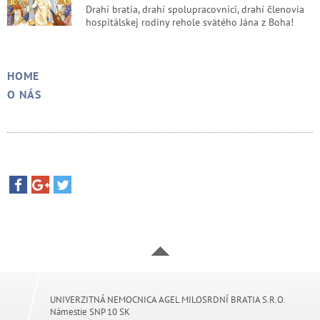
Drahí bratia, drahí spolupracovníci, drahí členovia
hospitálskej rodiny rehole svätého Jána z Boha!
HOME
O NÁS
UNIVERZITNÁ NEMOCNICA AGEL MILOSRDNÍ BRATIA S.R.O.
Námestie SNP 10 SK