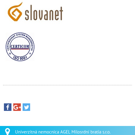
Univerzitná nemocnica AGEL Milosrdní bratia s.r.o.