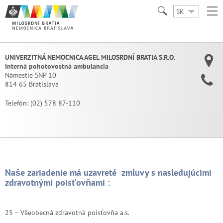
SK
UNIVERZITNÁ NEMOCNICA AGEL MILOSRDNÍ BRATIA S.R.O.
Interná pohotovostná ambulancia
Námestie SNP 10
814 65 Bratislava
Telefón:
(02) 578 87-110
Naše zariadenie má uzavreté zmluvy s nasledujúcimi
zdravotnými poisťovňami :
25 – Všeobecná zdravotná poisťovňa a.s.