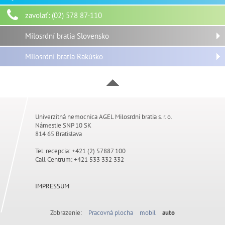
zavolať: (02) 578 87-110
Milosrdní bratia Slovensko
Milosrdní bratia Rakúsko
Univerzitná nemocnica AGEL Milosrdní bratia s. r. o.
Námestie SNP 10 SK
814 65 Bratislava
Tel. recepcia: +421 (2) 57887 100
Call Centrum:
+421 533 332 332
IMPRESSUM
Zobrazenie:
Pracovná plocha
mobil
auto