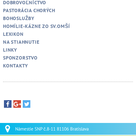
DOBROVOĽNÍCTVO
PASTORÁCIA CHORÝCH
BOHOSLUŽBY
HOMÍLIE-KÁZNE ZO SV.OMŠÍ
LEXIKON
NA STIAHNUTIE
LINKY
SPONZORSTVO
KONTAKTY
Námestie SNP č.8-11 81106 Bratislava