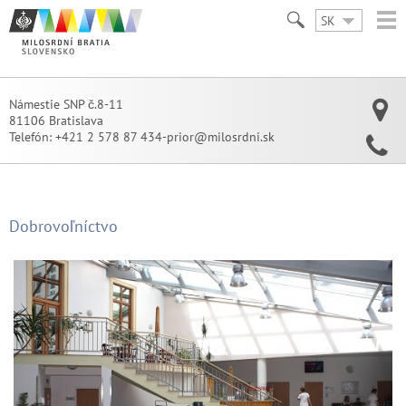
SK
Námestie SNP č.8-11
81106 Bratislava
Telefón:
+421 2 578 87 434-prior@milosrdni.sk
Dobrovoľníctvo