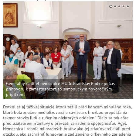
Generálny riaditeľ nemocnice MUDr. Branislav Budke počas
príhovoru k zamestnancom so symbolickým novoročným
prípitkom.
Dotkol sa aj ťaživej situácie, ktorú zažili pred koncom minulého roka,
ktorá bola značne medializovaná a súvisela s hrozbou prepúšťania
takmer stovky ľudí a rušením niektorých oddelení. Dialo sa tak ešte
pred uzatvorením zmluvy o prevzatí zariadenia spoločnosťou Agel.
Nemocnica i rehoľa milosrdných bratov ako jej zriaďovateľ stáli pred
otázkou, ako zachrániť fungovanie zadlženého cirkevného zariadenia