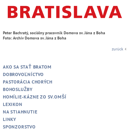
Peter Bachratý, sociálny pracovník Domova sv. Jána z Boha
Foto: Archív Domova sv. Jána z Boha
zurück
AKO SA STAŤ BRATOM
DOBROVOĽNÍCTVO
PASTORÁCIA CHORÝCH
BOHOSLUŽBY
HOMÍLIE-KÁZNE ZO SV.OMŠÍ
LEXIKON
NA STIAHNUTIE
LINKY
SPONZORSTVO