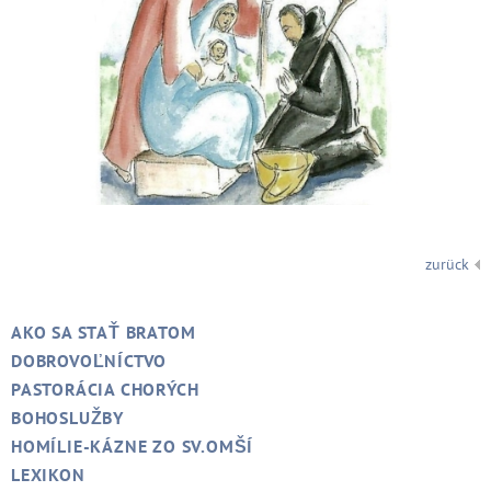
zurück
AKO SA STAŤ BRATOM
DOBROVOĽNÍCTVO
PASTORÁCIA CHORÝCH
BOHOSLUŽBY
HOMÍLIE-KÁZNE ZO SV.OMŠÍ
LEXIKON