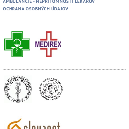
AMBULANCIE - NEPRÍTOMNOSTI LEKÁROV
OCHRANA OSOBNÝCH ÚDAJOV