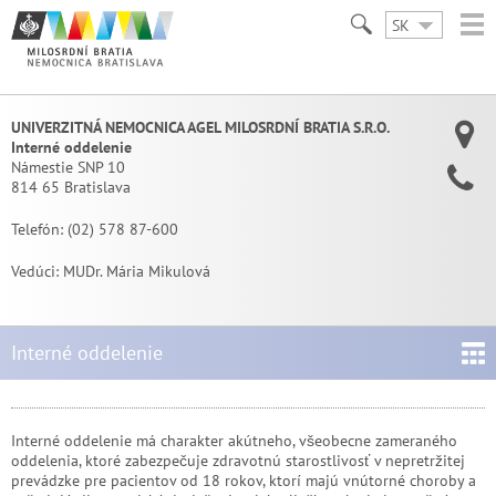
SK
UNIVERZITNÁ NEMOCNICA AGEL MILOSRDNÍ BRATIA S.R.O.
Interné oddelenie
Námestie SNP 10
814 65 Bratislava
Telefón:
(02) 578 87-600
Vedúci:
MUDr. Mária Mikulová
Interné oddelenie
Interné oddelenie má charakter akútneho, všeobecne zameraného
oddelenia, ktoré zabezpečuje zdravotnú starostlivosť v nepretržitej
prevádzke pre pacientov od 18 rokov, ktorí majú vnútorné choroby a