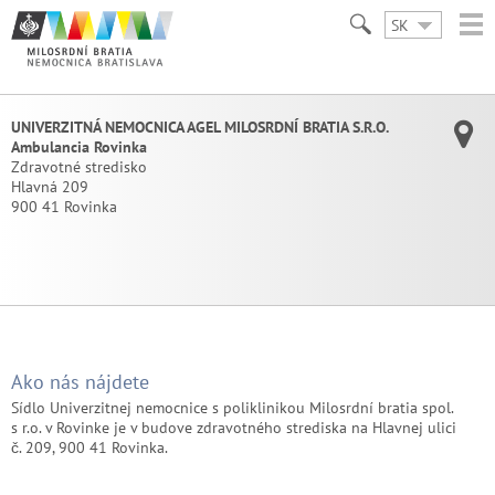
SK
UNIVERZITNÁ NEMOCNICA AGEL MILOSRDNÍ BRATIA S.R.O.
Ambulancia Rovinka
Zdravotné stredisko
Hlavná 209
900 41 Rovinka
Ako nás nájdete
Sídlo Univerzitnej nemocnice s poliklinikou Milosrdní bratia spol.
s r.o. v Rovinke je v budove zdravotného strediska
na Hlavnej ulici
č.
209, 900 41 Rovinka.