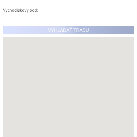
Vychodiskový bod: