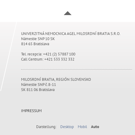
UNIVERZITNÁ NEMOCNICA AGEL MILOSRDNÍ BRATIA S.R.O.
Námestie SNP 10 SK
814 65 Bratislava
Tel. recepcia: +421 (2) 57887 100
Call Centrum: +421 533 332 332
MILOSRDNÍ BRATIA, REGIÓN SLOVENSKO
Námestie SNP č.8-11
SK 811 06 Bratislava
IMPRESSUM
Darstellung:
Desktop
Mobil
Auto