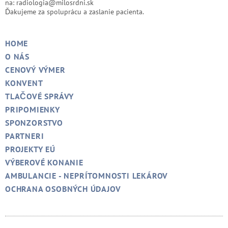
na:
radiologia@milosrdni.sk
Ďakujeme za spoluprácu a zaslanie pacienta.
HOME
O NÁS
CENOVÝ VÝMER
KONVENT
TLAČOVÉ SPRÁVY
PRIPOMIENKY
SPONZORSTVO
PARTNERI
PROJEKTY EÚ
VÝBEROVÉ KONANIE
AMBULANCIE - NEPRÍTOMNOSTI LEKÁROV
OCHRANA OSOBNÝCH ÚDAJOV