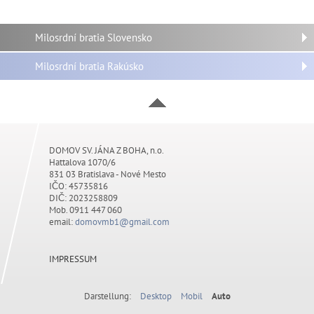
Milosrdní bratia Slovensko
Milosrdní bratia Rakúsko
DOMOV SV. JÁNA Z BOHA, n.o.
Hattalova 1070/6
831 03 Bratislava - Nové Mesto
IČO: 45735816
DIČ: 2023258809
Mob. 0911 447 060
email:
domovmb1@gmail.com
IMPRESSUM
Darstellung:
Desktop
Mobil
Auto