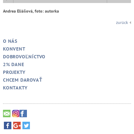
Andrea Eliášová, foto: autorka
zurück
O NÁS
KONVENT
DOBROVOĽNÍCTVO
2% DANE
PROJEKTY
CHCEM DAROVAŤ
KONTAKTY