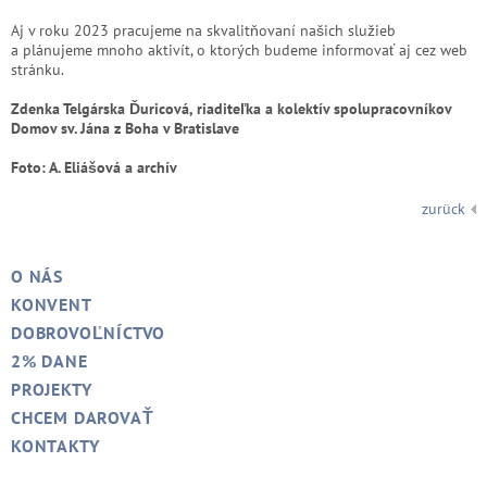
Aj v roku 2023 pracujeme na skvalitňovaní našich služieb
a plánujeme mnoho aktivít, o ktorých budeme informovať aj cez web
stránku.
Zdenka Telgárska Ďuricová, riaditeľka a kolektív spolupracovníkov
Domov sv. Jána z Boha v Bratislave
Foto: A. Eliášová a archív
zurück
O NÁS
KONVENT
DOBROVOĽNÍCTVO
2% DANE
PROJEKTY
CHCEM DAROVAŤ
KONTAKTY