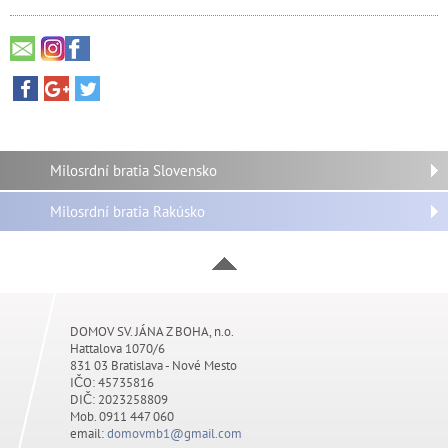
Milosrdní bratia Slovensko
Milosrdní bratia Rakúsko
DOMOV SV. JÁNA Z BOHA, n.o.
Hattalova 1070/6
831 03 Bratislava - Nové Mesto
IČO: 45735816
DIČ: 2023258809
Mob. 0911 447 060
email:
domovmb1@gmail.com